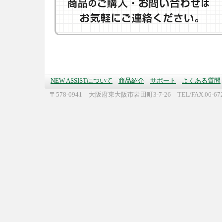
NEW ASSISTについて
商品紹介
サポート
よくある質問
〒578-0941 大阪府東大阪市岩田町3-7-26 TEL/FAX.06-672