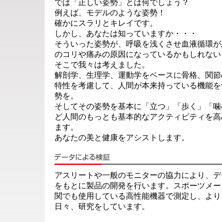
では「正しい姿勢」とは何でしょう？
例えば、モデルのような姿勢！
確かにスラリとキレイです。
しかし、あなたは知っていますか・・・
そういった姿勢が、呼吸を浅くさせ血液循環が
のコリや痛みの原因になっているかもしれない
そこで我々は考えました。
解剖学、生理学、運動学をベースに骨格、関節
特性を考慮して、人間が本来持っている機能を
勢を。
そしてその姿勢を基本に「立つ」「歩く」「噛
ど人間のもっとも基本的なアクティビティを高
ます。
あなたの美と健康をアシストします。
アスリートや一般のモニターの協力により、デ
をもとに製品の開発を行います。スポーツメー
関でも使用している高性能機器で測定し、より
日々、研究をしています。