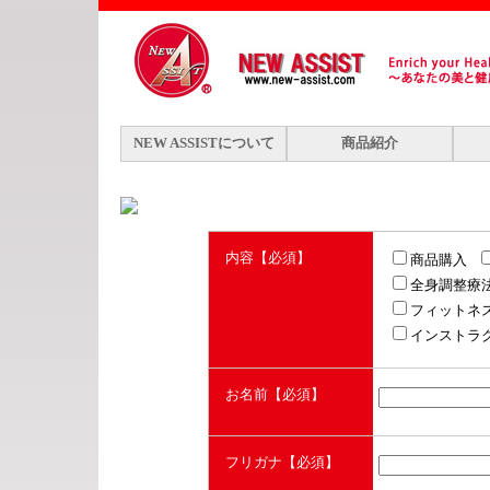
NEW ASSISTについて
商品紹介
内容
【必須】
商品購入
全身調整療
フィットネ
インストラ
お名前
【必須】
フリガナ
【必須】